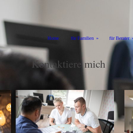
Kontaktiere mich
Home
für Familien
für Berater
Kontaktiere mich