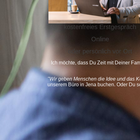
kostenfreies Erstgespräch
Online
oder persönlich vor Ort
Ich möchte, dass Du Zeit mit Deiner F
"Wir geben Menschen die Idee und das Ko
unserem Büro in Jena buchen. Oder Du sch