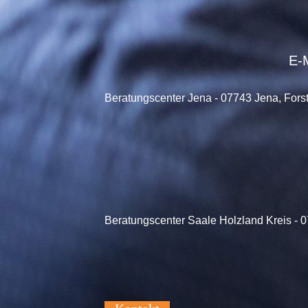
E-M
Beratungscenter Jena - 07743 Jena, Forst
Beratungscenter Saale Holzland Kreis
- 